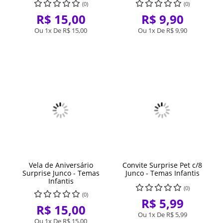
(0)
(0)
R$ 15,00
R$ 9,90
Ou 1x De
R$ 15,00
Ou 1x De
R$ 9,90
Vela de Aniversário
Convite Surprise Pet c/8
Surprise Junco - Temas
Junco - Temas Infantis
Infantis
(0)
(0)
R$ 5,99
R$ 15,00
Ou 1x De
R$ 5,99
Ou 1x De
R$ 15,00