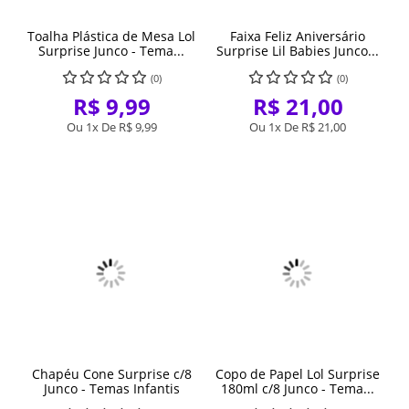
Toalha Plástica de Mesa Lol
Faixa Feliz Aniversário
Surprise Junco - Tema...
Surprise Lil Babies Junco...
(0)
(0)
R$ 9,99
R$ 21,00
Ou 1x De
R$ 9,99
Ou 1x De
R$ 21,00
Chapéu Cone Surprise c/8
Copo de Papel Lol Surprise
Junco - Temas Infantis
180ml c/8 Junco - Tema...