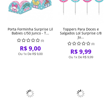
Porta Forminha Surprise Lil
Toppers Para Doces e
Babies c/50 Junco - T...
Salgados Lol Surprise c/8
Ju...
(0)
(0)
R$ 9,00
R$ 9,99
Ou 1x De
R$ 9,00
Ou 1x De
R$ 9,99