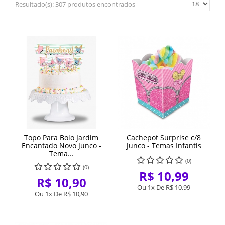
Resultado(s):
307 produtos encontrados
Topo Para Bolo Jardim
Cachepot Surprise c/8
Encantado Novo Junco -
Junco - Temas Infantis
Tema...
(0)
(0)
R$ 10,99
R$ 10,90
Ou 1x De
R$ 10,99
Ou 1x De
R$ 10,90