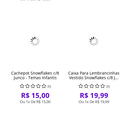
Cachepot Snowflakes c/8
Caixa Para Lembrancinhas
Junco - Temas Infantis
Vestido Snowflakes c/8 J...
(0)
(0)
R$ 15,00
R$ 19,99
Ou 1x De
R$ 15,00
Ou 1x De
R$ 19,99