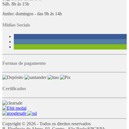
Sáb. 8h às 15h
Junho: domingos - das 9h ás 14h
Mídias Sociais
Formas de pagamento
Certificados
Copyright © 2026 - Todos os direitos reservados
R. Florêncio de Abreu, 93, Centro - São Paulo/SP
CNPJ: