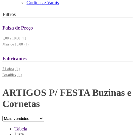
Cortinas e Varais
Filtros
Faixa de Preço
5,00 a 10,00
(1)
Mais de 15,00
(1)
Fabricantes
7 Lobos
(1)
Brasilflex
(1)
ARTIGOS P/ FESTA Buzinas e
Cornetas
Tabela
Lista