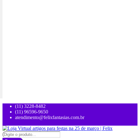
(11) 3228-8482
(11) 96596-9650
atendimento@felixfantasias.com.br