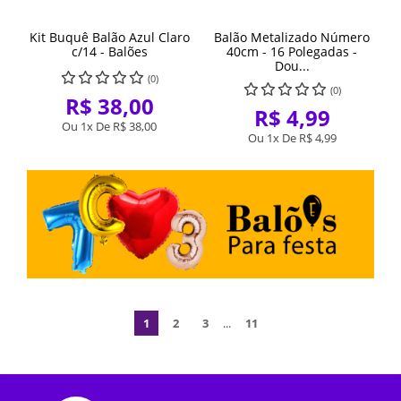
Kit Buquê Balão Azul Claro
Balão Metalizado Número
c/14 - Balões
40cm - 16 Polegadas -
Dou...
(0)
(0)
R$ 38,00
R$ 4,99
Ou 1x De
R$ 38,00
Ou 1x De
R$ 4,99
1
2
3
...
11