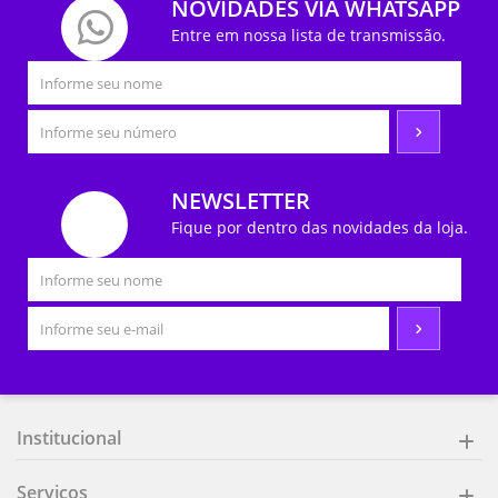
NOVIDADES VIA WHATSAPP
Entre em nossa lista de transmissão.
NEWSLETTER
Fique por dentro das novidades da loja.
Institucional
Serviços