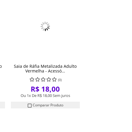
o
Saia de Ráfia Metalizada Adulto
Vermelha - Acessó...
(0)
R$ 18,00
Ou 1x De
R$ 18,00
Sem juros
Comparar Produto