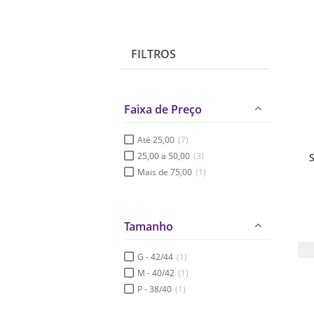
FILTROS
Faixa de Preço
Até 25,00
(7)
25,00 a 50,00
(3)
S
Mais de 75,00
(1)
Tamanho
G - 42/44
(1)
M - 40/42
(1)
P - 38/40
(1)