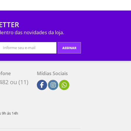
ETTER
dentro das novidades da loja.
ASSINAR
efone
Mídias Sociais
482 ou (11)
s 9h ás 14h