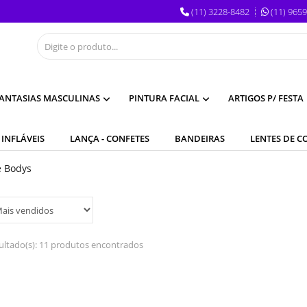
(11) 3228-8482
(11) 965
ANTASIAS MASCULINAS
PINTURA FACIAL
ARTIGOS P/ FESTA
 INFLÁVEIS
LANÇA - CONFETES
BANDEIRAS
LENTES DE C
e Bodys
ultado(s):
11 produtos encontrados