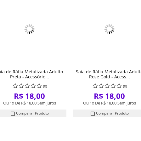
aia de Ráfia Metalizada Adulto
Saia de Ráfia Metalizada Adult
Preta - Acessório...
Rose Gold - Acess...
(0)
(0)
R$ 18,00
R$ 18,00
Ou 1x De
R$ 18,00
Sem juros
Ou 1x De
R$ 18,00
Sem juros
Comparar Produto
Comparar Produto