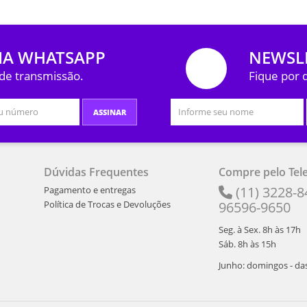
IA WHATSAPP
NEWSL
 de transmissão.
Fique por 
ASSINAR
Dúvidas Frequentes
Compre pelo Tel
(11) 3228-8
Pagamento e entregas
Política de Trocas e Devoluções
96596-9650
Seg. à Sex. 8h às 17h
Sáb. 8h às 15h
Junho: domingos - da