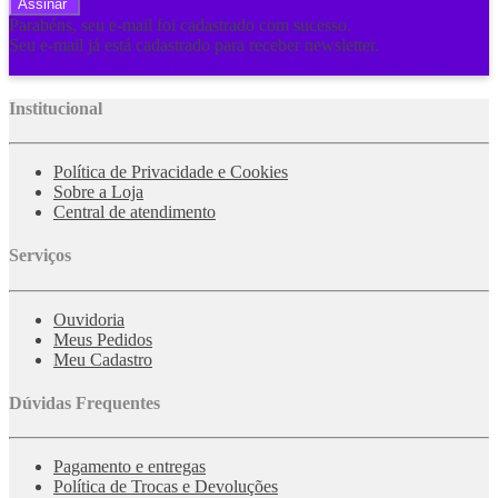
Assinar
Parabéns, seu e-mail foi cadastrado com sucesso.
Seu e-mail já está cadastrado para receber newsletter.
Por favor, preencha corretamente todos os campos obrigatórios.
Institucional
Política de Privacidade e Cookies
Sobre a Loja
Central de atendimento
Serviços
Ouvidoria
Meus Pedidos
Meu Cadastro
Dúvidas Frequentes
Pagamento e entregas
Política de Trocas e Devoluções