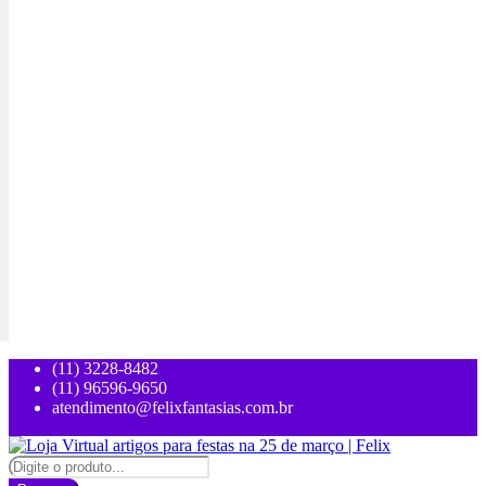
(11) 3228-8482
(11) 96596-9650
atendimento@felixfantasias.com.br