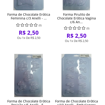
Forma de Chocolate Erótica
Forma Pirulito de
Feminina c/3 Anelli - ...
Chocolate Erótica Vagina
c/6 An...
(0)
(0)
R$ 2,50
R$ 2,50
Ou 1x De
R$ 2,50
Ou 1x De
R$ 2,50
Forma de Chocolate Erótica
Forma de Chocolate Erótica
Posição c/5 Anelli - E...
c/10 Anelli - Embalagens