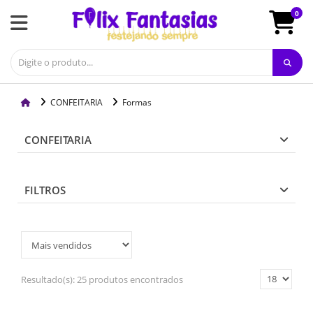
0
CONFEITARIA
Formas
CONFEITARIA
FILTROS
Resultado(s):
25 produtos encontrados