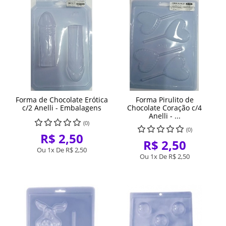
Forma de Chocolate Erótica
Forma Pirulito de
c/2 Anelli - Embalagens
Chocolate Coração c/4
Anelli - ...
(0)
(0)
R$ 2,50
R$ 2,50
Ou 1x De
R$ 2,50
Ou 1x De
R$ 2,50