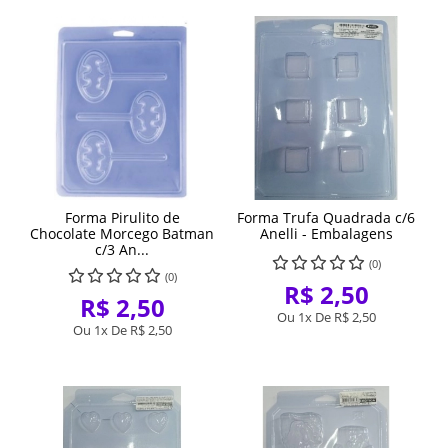
Forma Pirulito de
Forma Trufa Quadrada c/6
Chocolate Morcego Batman
Anelli - Embalagens
c/3 An...
(0)
(0)
R$ 2,50
R$ 2,50
Ou 1x De
R$ 2,50
Ou 1x De
R$ 2,50