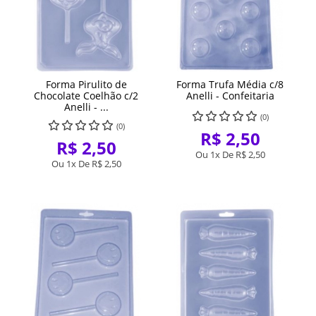
Forma Pirulito de
Forma Trufa Média c/8
Chocolate Coelhão c/2
Anelli - Confeitaria
Anelli - ...
(0)
(0)
R$ 2,50
R$ 2,50
Ou 1x De
R$ 2,50
Ou 1x De
R$ 2,50