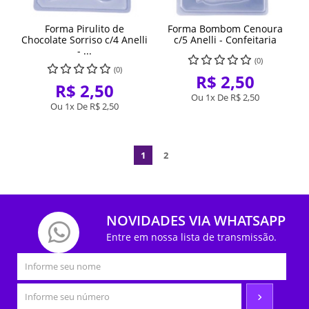
Forma Pirulito de
Forma Bombom Cenoura
Chocolate Sorriso c/4 Anelli
c/5 Anelli - Confeitaria
- ...
(0)
(0)
R$ 2,50
R$ 2,50
Ou 1x De
R$ 2,50
Ou 1x De
R$ 2,50
1
2
NOVIDADES VIA WHATSAPP
Entre em nossa lista de transmissão.