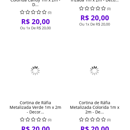
D...
(0)
(0)
R$ 20,00
R$ 20,00
Ou 1x De
R$ 20,00
Ou 1x De
R$ 20,00
Cortina de Ráfia
Cortina de Ráfia
Metalizada Verde 1m x 2m
Metalizada Colorida 1m x
- Decor...
2m - De...
(0)
(0)
R$ 20,00
R$ 20,00