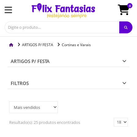
0
ARTIGOS P/ FESTA
Cortinas e Varais
ARTIGOS P/ FESTA
FILTROS
Resultado(s):
25 produtos encontrados