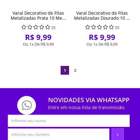
Varal Decorativo de Fitas
Varal Decorativo de Fitas
Metalizadas Prata 10 Me...
Metalizadas Dourado 10 ...
(0)
(0)
R$ 9,99
R$ 9,99
Ou 1x De
R$ 9,99
Ou 1x De
R$ 9,99
1
2
NOVIDADES VIA WHATSAPP
Entre em nossa lista de transmissão.