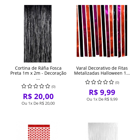
Cortina de Ráfia Fosca
Varal Decorativo de Fitas
Preta 1m x 2m - Decoração
Metalizadas Halloween 1...
...
(0)
(0)
R$ 9,99
R$ 20,00
Ou 1x De
R$ 9,99
Ou 1x De
R$ 20,00