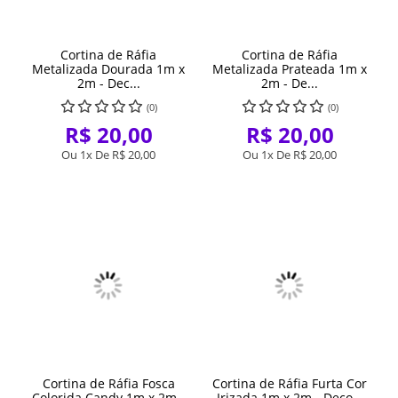
Cortina de Ráfia
Cortina de Ráfia
Metalizada Dourada 1m x
Metalizada Prateada 1m x
2m - Dec...
2m - De...
(0)
(0)
R$ 20,00
R$ 20,00
Ou 1x De
R$ 20,00
Ou 1x De
R$ 20,00
Cortina de Ráfia Fosca
Cortina de Ráfia Furta Cor
Colorida Candy 1m x 2m -
Irizada 1m x 2m - Deco...