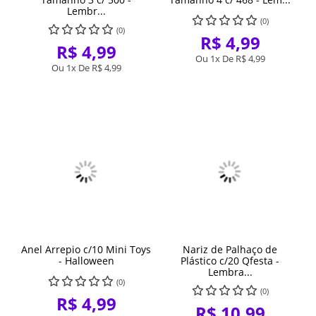
Lembr...
(0)
(0)
R$ 4,99
R$ 4,99
Ou 1x De
R$ 4,99
Ou 1x De
R$ 4,99
Anel Arrepio c/10 Mini Toys
Nariz de Palhaço de
- Halloween
Plástico c/20 Qfesta -
Lembra...
(0)
(0)
R$ 4,99
R$ 10,99