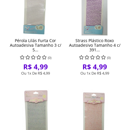
Pérola Lilás Furta Cor
Strass Plástico Roxo
Autoadesiva Tamanho 3 c/
Autoadesivo Tamanho 4 c/
5...
391...
(0)
(0)
R$ 4,99
R$ 4,99
Ou 1x De
R$ 4,99
Ou 1x De
R$ 4,99