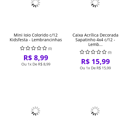
Mini Ioio Colorido c/12
Caixa Acrílica Decorada
Kidsfesta - Lembrancinhas
Sapatinho 4x4 c/12 -
Lemb...
(0)
(0)
R$ 8,99
R$ 15,99
Ou 1x De
R$ 8,99
Ou 1x De
R$ 15,99