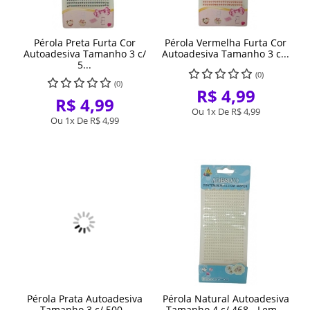
Pérola Preta Furta Cor
Pérola Vermelha Furta Cor
Autoadesiva Tamanho 3 c/
Autoadesiva Tamanho 3 c...
5...
(0)
(0)
R$ 4,99
R$ 4,99
Ou 1x De
R$ 4,99
Ou 1x De
R$ 4,99
Pérola Prata Autoadesiva
Pérola Natural Autoadesiva
Tamanho 3 c/ 500 -
Tamanho 4 c/ 468 - Lem...