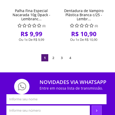
Palha Fina Especial
Dentadura de Vampiro
Nacarada 10g Dpack -
Plástica Branca c/25 -
Lembranc...
Lembr...
(0)
(0)
R$ 9,99
R$ 10,90
Ou 1x De
R$ 9,99
Ou 1x De
R$ 10,90
1
2
3
4
NOVIDADES VIA WHATSAPP
Entre em nossa lista de transmissão.