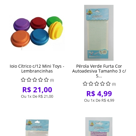
Ioio Cítrico c/12 Mini Toys -
Pérola Verde Furta Cor
Lembrancinhas
Autoadesiva Tamanho 3 c/
5...
(0)
(0)
R$ 21,00
R$ 4,99
Ou 1x De
R$ 21,00
Ou 1x De
R$ 4,99