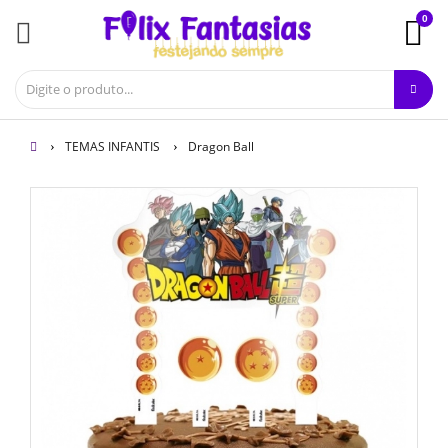
0
TEMAS INFANTIS
Dragon Ball