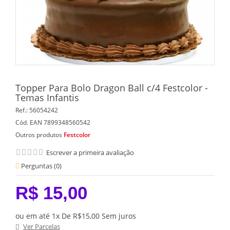
Topper Para Bolo Dragon Ball c/4 Festcolor -
Temas Infantis
Ref.:
56054242
Cód. EAN
7899348560542
Outros produtos
Festcolor
Escrever a primeira avaliação
Perguntas (
0
)
R$ 15,00
ou em até 1x De R$15,00 Sem juros
Ver Parcelas