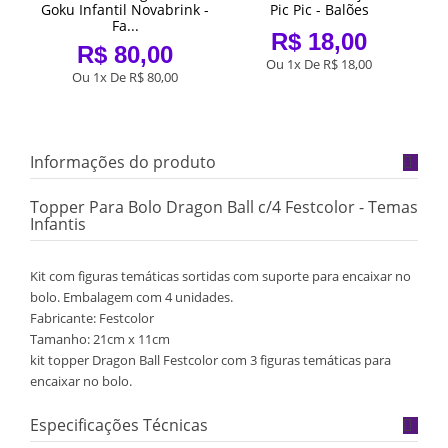
Goku Infantil Novabrink -
Pic Pic - Balões
Fa...
R$ 18,00
R$ 80,00
Ou 1x De
R$ 18,00
Ou 1x De
R$ 80,00
Informações do produto
Topper Para Bolo Dragon Ball c/4 Festcolor - Temas
Infantis
Kit com figuras temáticas sortidas com suporte para encaixar no
bolo. Embalagem com 4 unidades.
Fabricante: Festcolor
Tamanho: 21cm x 11cm
kit topper Dragon Ball Festcolor com 3 figuras temáticas para
encaixar no bolo.
Especificações Técnicas