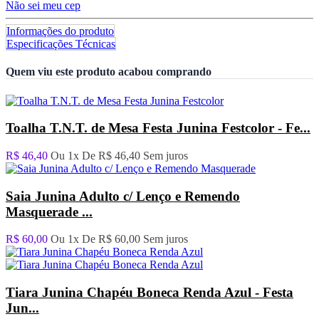
Não sei meu cep
Informações do produto
Especificações Técnicas
Quem viu este produto acabou comprando
Toalha T.N.T. de Mesa Festa Junina Festcolor - Fe...
R$ 46,40
Ou 1x De
R$ 46,40
Sem juros
Saia Junina Adulto c/ Lenço e Remendo
Masquerade ...
R$ 60,00
Ou 1x De
R$ 60,00
Sem juros
Tiara Junina Chapéu Boneca Renda Azul - Festa
Jun...