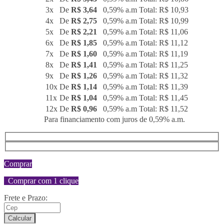
3x
De
R$ 3,64
0,59% a.m
Total: R$ 10,93
4x
De
R$ 2,75
0,59% a.m
Total: R$ 10,99
5x
De
R$ 2,21
0,59% a.m
Total: R$ 11,06
6x
De
R$ 1,85
0,59% a.m
Total: R$ 11,12
7x
De
R$ 1,60
0,59% a.m
Total: R$ 11,19
8x
De
R$ 1,41
0,59% a.m
Total: R$ 11,25
9x
De
R$ 1,26
0,59% a.m
Total: R$ 11,32
10x
De
R$ 1,14
0,59% a.m
Total: R$ 11,39
11x
De
R$ 1,04
0,59% a.m
Total: R$ 11,45
12x
De
R$ 0,96
0,59% a.m
Total: R$ 11,52
Para financiamento com juros de 0,59% a.m.
Comprar
Comprar com 1 clique
Frete e Prazo:
Calcular