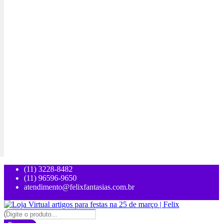
(11) 3228-8482
(11) 96596-9650
atendimento@felixfantasias.com.br