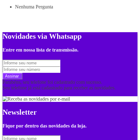
Nenhuma Pergunta
Novidades via Whatsapp
Entre em nossa lista de transmissão.
Assinar
Parabéns, seu telefone foi cadastrado com sucesso.
Seu telefone já está cadastrado para receber as novidades.
Por favor, preencha corretamente todos os campos obrigatórios.
Newsletter
Fique por dentro das novidades da loja.