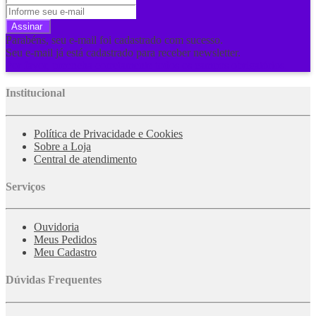
Assinar
Parabéns, seu e-mail foi cadastrado com sucesso.
Seu e-mail já está cadastrado para receber newsletter.
Por favor, preencha corretamente todos os campos obrigatórios.
Institucional
Política de Privacidade e Cookies
Sobre a Loja
Central de atendimento
Serviços
Ouvidoria
Meus Pedidos
Meu Cadastro
Dúvidas Frequentes