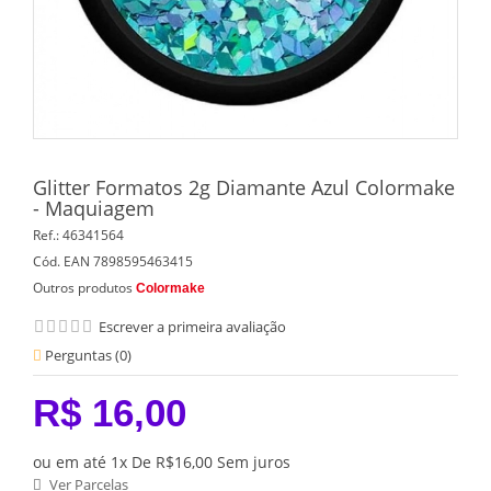
Glitter Formatos 2g Diamante Azul Colormake
- Maquiagem
Ref.:
46341564
Cód. EAN
7898595463415
Outros produtos
Colormake
Escrever a primeira avaliação
Perguntas (
0
)
R$ 16,00
ou em até 1x De R$16,00 Sem juros
Ver Parcelas