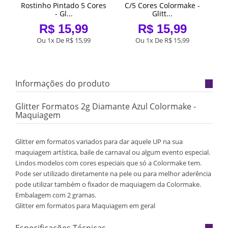
 -
Rostinho Pintado 5 Cores
C/5 Cores Colormake -
C
- Gl...
Glitt...
R$ 15,99
R$ 15,99
Ou 1x De
R$ 15,99
Ou 1x De
R$ 15,99
Informações do produto
Glitter Formatos 2g Diamante Azul Colormake -
Maquiagem
Glitter em formatos variados para dar aquele UP na sua
maquiagem artística, baile de carnaval ou algum evento especial.
Lindos modelos com cores especiais que só a Colormake tem.
Pode ser utilizado diretamente na pele ou para melhor aderência
pode utilizar também o fixador de maquiagem da Colormake.
Embalagem com 2 gramas.
Glitter em formatos para Maquiagem em geral
Especificações Técnicas