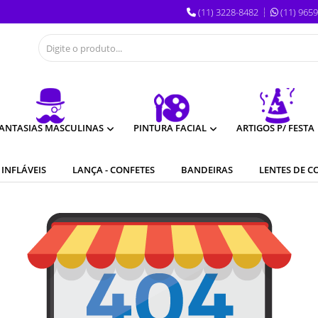
(11) 3228-8482
(11) 965
ANTASIAS MASCULINAS
PINTURA FACIAL
ARTIGOS P/ FESTA
 INFLÁVEIS
LANÇA - CONFETES
BANDEIRAS
LENTES DE C