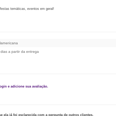
 festas temáticas, eventos em geral!
lamericana
 dias a partir da entrega
gin e adicione sua avaliação.
 ela já foi esclarecida com a pergunta de outros clientes.