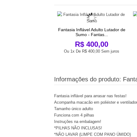
Fantasia Inflável Adulto Lutador de
Sumo - Fantas...
R$ 400,00
Ou 1x De
R$ 400,00
Sem juros
Informações do produto:
Fanta
Fantasia inflável para arrasar nas festas!
Acompanha macacão em poliéster e ventilador 
Tamanho único adulto
Funciona com 4 pilhas
Instruções na embalagem!
*PILHAS NÃO INCLUSAS!
*NÃO LAVAR (LIMPE COM PANO ÚMIDO)