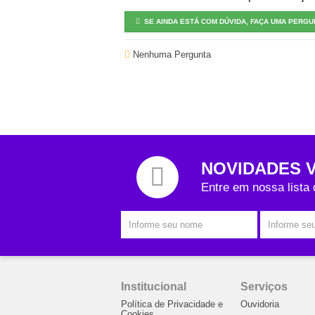
SE AINDA ESTÁ COM DÚVIDA, FAÇA UMA PERGU
Nenhuma Pergunta
NOVIDADES 
Entre em nossa lista
Institucional
Serviços
Política de Privacidade e
Ouvidoria
Cookies