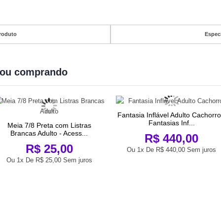
roduto
Espec
bou comprando
Fantasia Inflável Adulto Cachorro
Fantasias Inf...
Meia 7/8 Preta com Listras
Brancas Adulto - Acess...
R$ 440,00
R$ 25,00
Ou 1x De
R$ 440,00
Sem juros
Ou 1x De
R$ 25,00
Sem juros