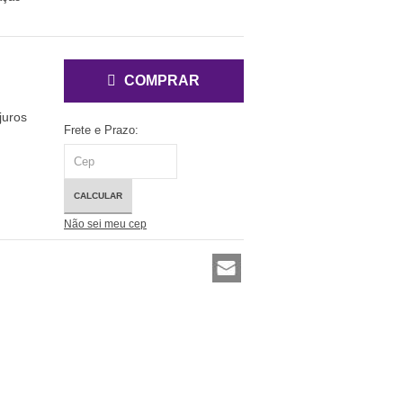
COMPRAR
juros
Frete e Prazo:
CALCULAR
Não sei meu cep