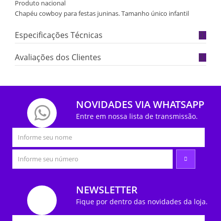
Produto nacional
Chapéu cowboy para festas juninas. Tamanho único infantil
Especificações Técnicas
Avaliações dos Clientes
NOVIDADES VIA WHATSAPP
Entre em nossa lista de transmissão.
NEWSLETTER
Fique por dentro das novidades da loja.