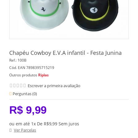
Chapéu Cowboy E.V.A infantil - Festa Junina
Ref.:
100B
Cód. EAN
7898395715219
Outros produtos
Riplas
Escrever a primeira avaliação
Perguntas (
0
)
R$ 9,99
ou em até 1x De R$9,99 Sem juros
Ver Parcelas