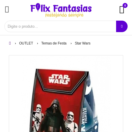
0
OUTLET
Temas de Festa
Star Wars