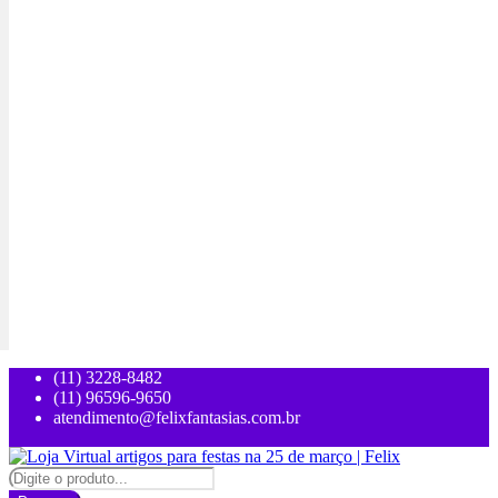
(11) 3228-8482
(11) 96596-9650
atendimento@felixfantasias.com.br