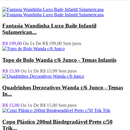
Fantasia Wandinha Luxo Baile Infantil
Sulamerican...
R$ 199,00
Ou 1x De
R$ 199,00
Sem juros
Topo de Bolo Wanda c/6 Junco - Temas Infantis
R$ 15,99
Ou 1x De
R$ 15,99
Sem juros
Quadrinhos Decorativos Wanda c/6 Junco - Temas
In...
R$ 15,00
Ou 1x De
R$ 15,00
Sem juros
Copo Plástico 200ml Biodegradável Preto c/50
Trik...