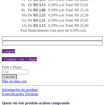
8x
De
R$ 3,13
0,59% a.m
Total: R$ 25,01
9x
De
R$ 2,80
0,59% a.m
Total: R$ 25,16
10x
De
R$ 2,53
0,59% a.m
Total: R$ 25,30
11x
De
R$ 2,31
0,59% a.m
Total: R$ 25,45
12x
De
R$ 2,13
0,59% a.m
Total: R$ 25,60
Para financiamento com juros de 0,59% a.m.
Comprar
Comprar com 1 clique
Frete e Prazo:
Calcular
Não sei meu cep
Informações do produto
Especificações Técnicas
Quem viu este produto acabou comprando