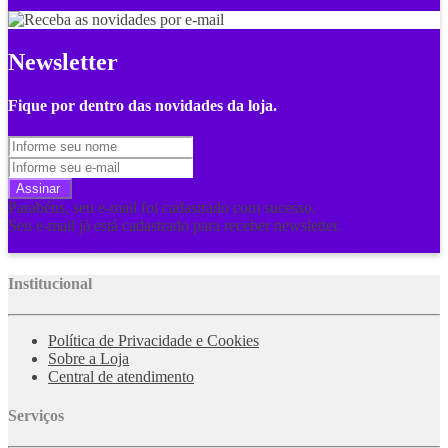
Por favor, preencha corretamente todos os campos obrigatórios.
Newsletter
Fique por dentro das novidades da loja.
Assinar
Parabéns, seu e-mail foi cadastrado com sucesso.
Seu e-mail já está cadastrado para receber newsletter.
Por favor, preencha corretamente todos os campos obrigatórios.
Institucional
Política de Privacidade e Cookies
Sobre a Loja
Central de atendimento
Serviços