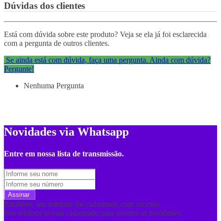
Dúvidas dos clientes
Está com dúvida sobre este produto? Veja se ela já foi esclarecida
com a pergunta de outros clientes.
Se ainda está com dúvida, faça uma pergunta.
Ainda com dúvida?
Pergunte!
Nenhuma Pergunta
Novidades via Whatsapp
Entre em nossa lista de transmissão.
Assinar
Parabéns, seu telefone foi cadastrado com sucesso.
Seu telefone já está cadastrado para receber as novidades.