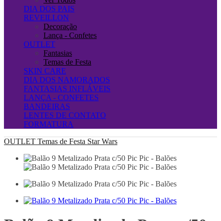
DIA DOS PAIS
REVEILLON
Decoração
Lança - Confetes
OUTLET
Fantasias
Temas de Festa
SKIN CARE
DIA DOS NAMORADOS
FANTASIAS INFLÁVEIS
LANÇA - CONFETES
BANDEIRAS
LENTES DE CONTATO
FORMATURA
OUTLET
Temas de Festa
Star Wars